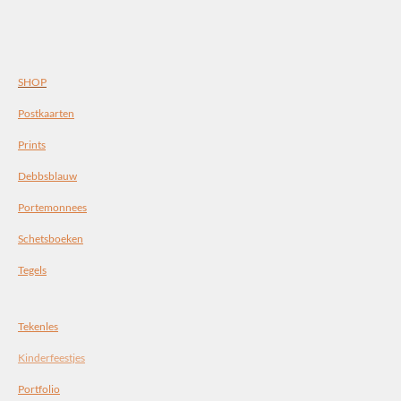
SHOP
Postkaarten
Prints
Debbsblauw
Portemonnees
Schetsboeken
Tegels
Tekenles
Kinderfeestjes
Portfolio