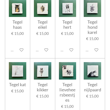
Tegel
Tegel
Tegel
Tegel
haas
eikel
hert
hond
karel
€ 15,00
€ 15,00
€ 15,00
€ 15,00
In winkelwagen
In winkelwagen
In winkelwagen
In winkelwage
Tegel kat
Tegel
Tegel
Tegel
kikker
lievehee
nijlpaard
€ 15,00
rsbeestj
€ 15,00
€ 15,00
es
€ 15,00