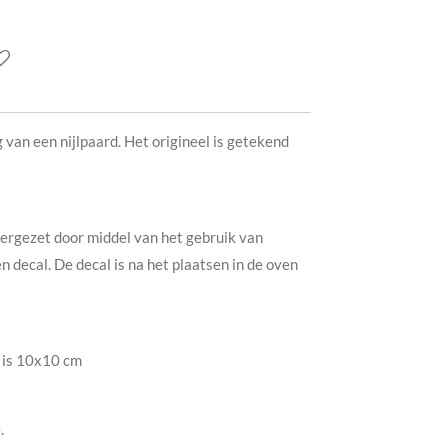
g van een nijlpaard. Het origineel is getekend
vergezet door middel van het gebruik van
n decal. De decal is na het plaatsen in de oven
 is 10x10 cm
e.