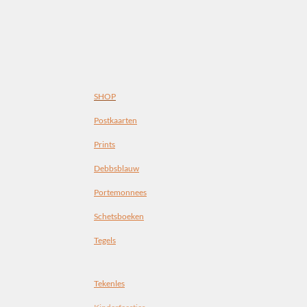
SHOP
Postkaarten
Prints
Debbsblauw
Portemonnees
Schetsboeken
Tegels
Tekenles