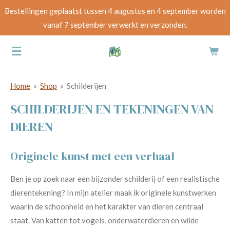
Bestellingen geplaatst tussen 4 augustus en 4 september worden
Ga
vanaf 7 september verwerkt en verzonden.
direct
naar
de
hoofdinhoud
Home
»
Shop
»
Schilderijen
SCHILDERIJEN EN TEKENINGEN VAN
DIEREN
Originele kunst met een verhaal
Ben je op zoek naar een bijzonder schilderij of een realistische
dierentekening? In mijn atelier maak ik originele kunstwerken
waarin de schoonheid en het karakter van dieren centraal
staat. Van katten tot vogels, onderwaterdieren en wilde