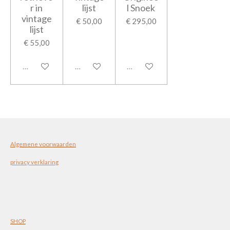
r in
lijst
l Snoek
vintage
€ 50,00
€ 295,00
lijst
€ 55,00
Uitverkocht
Uitverkocht
Uitverkocht
Algemene voorwaarden
privacy verklaring
SHOP