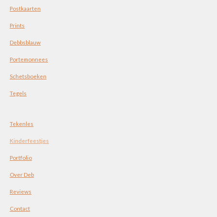
Postkaarten
Prints
Debbsblauw
Portemonnees
Schetsboeken
Tegels
Tekenles
Kinderfeestjes
Portfolio
Over Deb
Reviews
Contact