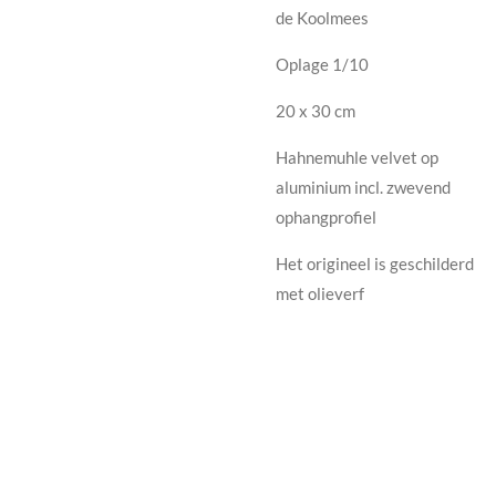
de Koolmees
Oplage 1/10
20 x 30 cm
Hahnemuhle velvet op
aluminium incl. zwevend
ophangprofiel
Het origineel is geschilderd
met olieverf