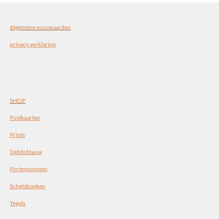
Algemene voorwaarden
privacy verklaring
SHOP
Postkaarten
Prints
Debbsblauw
Portemonnees
Schetsboeken
Tegels