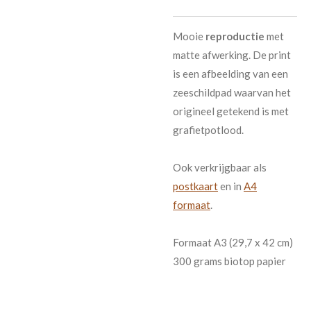
Mooie
reproductie
met
matte afwerking. De print
is een afbeelding van een
zeeschildpad waarvan het
origineel getekend is met
grafietpotlood.
Ook verkrijgbaar als
postkaart
en in
A4
formaat
.
Formaat A3 (29,7 x 42 cm)
300 grams biotop papier