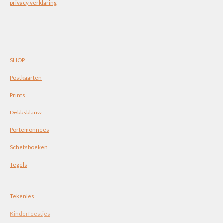
privacy verklaring
SHOP
Postkaarten
Prints
Debbsblauw
Portemonnees
Schetsboeken
Tegels
Tekenles
Kinderfeestjes