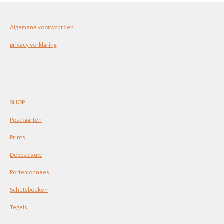
Algemene voorwaarden
privacy verklaring
SHOP
Postkaarten
Prints
Debbsblauw
Portemonnees
Schetsboeken
Tegels