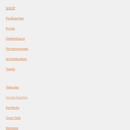
SHOP
Postkaarten
Prints
Debbsblauw
Portemonnees
Schetsboeken
Tegels
Tekenles
Kinderfeestjes
Portfolio
Over Deb
Reviews