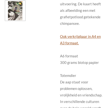
uitvoering. De kaart heeft
als afbeelding een met
grafietpotlood getekende
chimpansee.
Ook verkrijgbaar in A4 en
A3 formaat.
A6 formaat
300 grams biotop papier
Totemdier
De aap staat voor
problemen oplossen,
vrolijkheid en vriendschap.
In verschillende culturen
over de hele wereld wordt