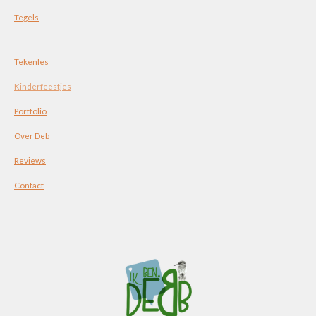
Tegels
Tekenles
Kinderfeestjes
Portfolio
Over Deb
Reviews
Contact