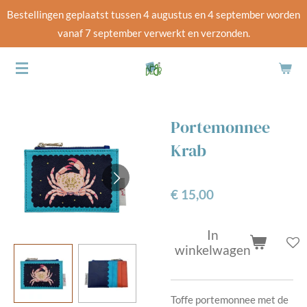
Bestellingen geplaatst tussen 4 augustus en 4 september worden
Ga
vanaf 7 september verwerkt en verzonden.
direct
naar
de
hoofdinhoud
Portemonnee
Krab
€ 15,00
In
winkelwagen
Toffe portemonnee met de