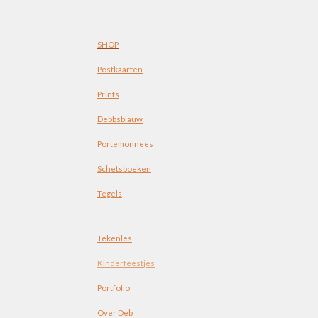
SHOP
Postkaarten
Prints
Debbsblauw
Portemonnees
Schetsboeken
Tegels
Tekenles
Kinderfeestjes
Portfolio
Over Deb