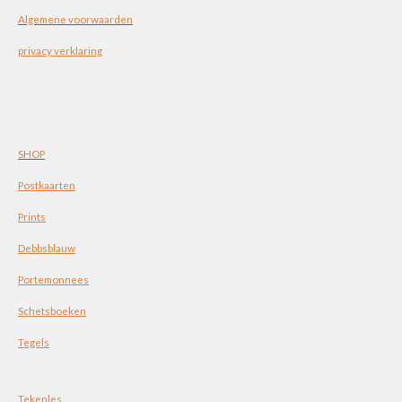
Algemene voorwaarden
privacy verklaring
SHOP
Postkaarten
Prints
Debbsblauw
Portemonnees
Schetsboeken
Tegels
Tekenles