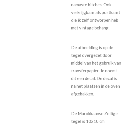
namaste bitches. Ook
verkrijgbaar als postkaart
die ik zelf ontworpen heb
met vintage behang.
De afbeelding is op de
tegel overgezet door
middel van het gebruik van
transferpapier. Je noemt
dit een decal. De decal is
na het plaatsen in de oven
afgebakken.
De Marokkaanse Zellige
tegel is 10x10 cm