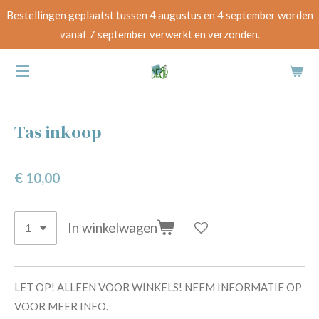
Bestellingen geplaatst tussen 4 augustus en 4 september worden
Ga
vanaf 7 september verwerkt en verzonden.
direct
naar
de
hoofdinhoud
Tas inkoop
€ 10,00
In winkelwagen
LET OP! ALLEEN VOOR WINKELS! NEEM INFORMATIE OP
VOOR MEER INFO.