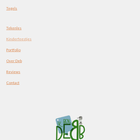
Tegels
Tekenles
Kinderfeestjes
Portfolio
Over Deb
Reviews
Contact