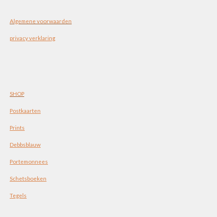
Algemene voorwaarden
privacy verklaring
SHOP
Postkaarten
Prints
Debbsblauw
Portemonnees
Schetsboeken
Tegels