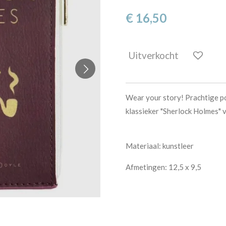
€ 16,50
Uitverkocht
Wear your story! Prachtige po
klassieker "Sherlock Holmes" 
Materiaal: kunstleer
Afmetingen: 12,5 x 9,5