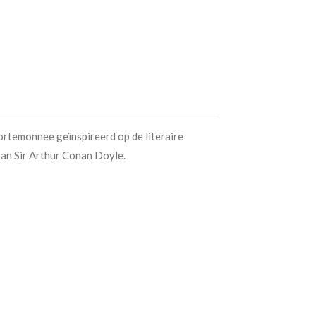
rtemonnee geïnspireerd op de literaire
van Sir Arthur Conan Doyle.