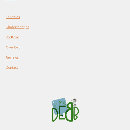
Tekenles
Kinderfeestjes
Portfolio
Over Deb
Reviews
Contact