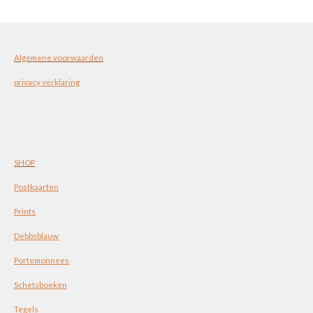
Algemene voorwaarden
privacy verklaring
SHOP
Postkaarten
Prints
Debbsblauw
Portemonnees
Schetsboeken
Tegels