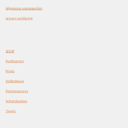
Algemene voorwaarden
privacy verklaring
SHOP
Postkaarten
Prints
Debbsblauw
Portemonnees
Schetsboeken
Tegels