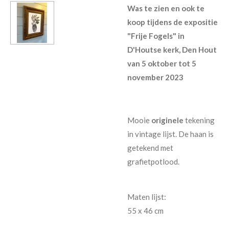
Was te zien en ook te
koop tijdens de expositie
"Frije Fogels" in
D'Houtse kerk, Den Hout
van 5 oktober tot 5
november 2023
Mooie
originele
tekening
in vintage lijst. De haan is
getekend met
grafietpotlood.
Maten lijst:
55 x 46 cm