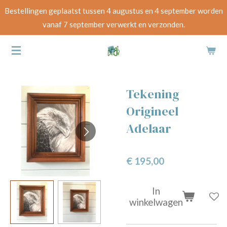
Bestellingen geplaatst tussen 4 augustus en 4 september worden
Ga
vanaf 7 september verwerkt en verzonden.
direct
naar
de
hoofdinhoud
Tekening
Origineel
Adelaar
€ 195,00
In
winkelwagen