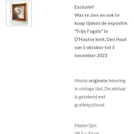
Exclusief
Was te zien en ook te
koop tijdens de expositie
"Frije Fogels" in
D'Houtse kerk, Den Hout
van 5 oktober tot 5
november 2023
Mooie
originele
tekening
in vintage lijst. De adelaar
is getekend met
grafietpotlood.
Maten lijst:
38,5 x 33 cm