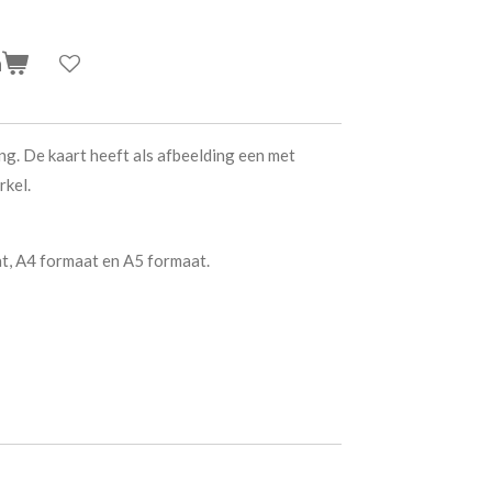
n
ng. De kaart heeft als afbeelding een met
rkel.
t, A4 formaat en A5 formaat.